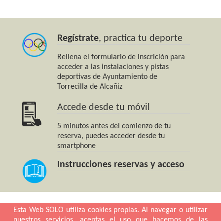
Regístrate
, practica tu deporte
Rellena el formulario de inscrición para
acceder a las instalaciones y pistas
deportivas de Ayuntamiento de
Torrecilla de Alcañiz
Accede desde tu móvil
5 minutos antes del comienzo de tu
reserva, puedes acceder desde tu
smartphone
Instrucciones reservas y acceso
Esta Web SOLO utiliza cookies propias. Al navegar o utilizar
nuestros servicios, aceptas el uso que hacemos de las