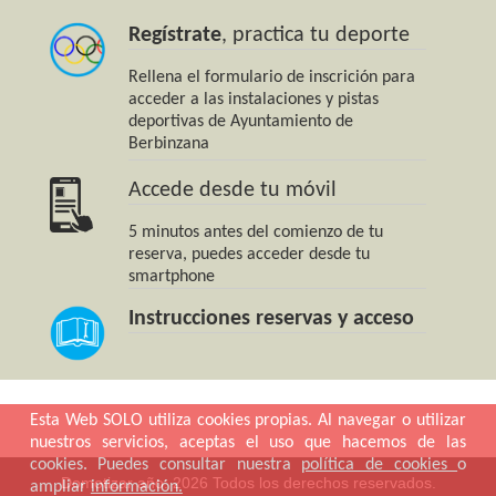
Regístrate
, practica tu deporte
Rellena el formulario de inscrición para
acceder a las instalaciones y pistas
deportivas de Ayuntamiento de
Berbinzana
Accede desde tu móvil
5 minutos antes del comienzo de tu
reserva, puedes acceder desde tu
smartphone
Instrucciones reservas y acceso
Esta Web SOLO utiliza cookies propias. Al navegar o utilizar
nuestros servicios, aceptas el uso que hacemos de las
cookies. Puedes consultar nuestra
política de cookies
o
Domotizar año: 2026 Todos los derechos reservados.
ampliar
información.